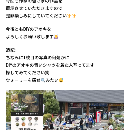
今回も作家の皆さまの作品を
展示させていただきますので
是非楽しみにしていてください
今後ともDIYのアオキを
よろしくお願い致します
追記:
ちなみに1枚目の写真の何処かに
DIYのアオキの青いシャツを着た人写ってます
探してみてください笑
ウォーリーを探せ
みたい