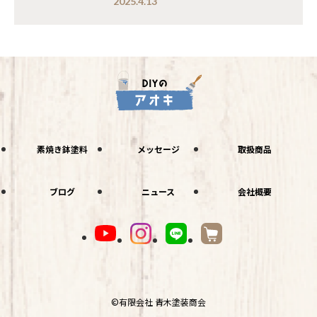
2025.4.13
素焼き鉢塗料
メッセージ
取扱商品
ブログ
ニュース
会社概要
©有限会社 青木塗装商会