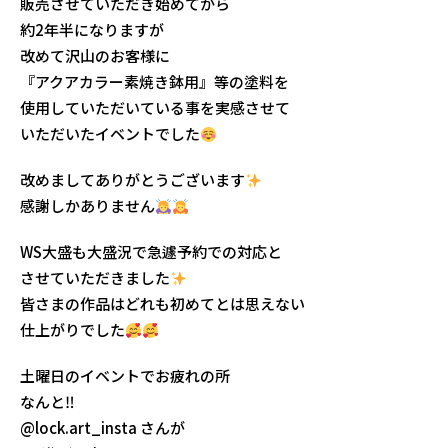
販売させていただき始めてから
約2年半になりますが
改めて沢山のお客様に
『アクアカラー素焼き鉢用』等の塗料を
使用していただいている事を実感させて
いただいたイベントでした
改めましてありがとうございます
感謝しかありません
WS大盛も大盛況で急遽予約での対応と
させていただきました
皆さまの作品はどれも初めてとは思えない
仕上がりでした
土曜日のイベントでお疲れの所
なんと‼︎
@lock.art_insta さんが