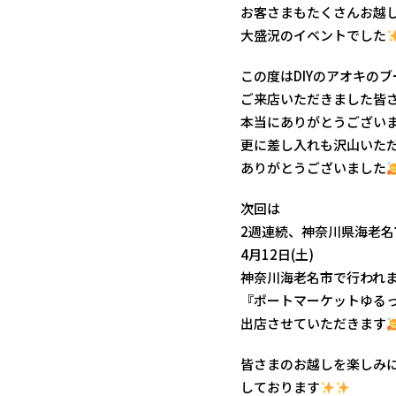
お客さまもたくさんお越
大盛況のイベントでした
この度はDIYのアオキのブ
ご来店いただきました皆
本当にありがとうござい
更に差し入れも沢山いた
ありがとうございました
次回は
2週連続、神奈川県海老名
4月12日(土)
神奈川海老名市で行われ
『ポートマーケットゆる
出店させていただきます
皆さまのお越しを楽しみ
しております