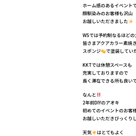
ホーム感のあるイベント
顔馴染みのお客様も沢山
お越しいただきました
WSでは予約制なるほどの
皆さまアクアカラー素焼
スポンジ
で塗装してい
KKTでは休憩スペースも
充実しておりますので
長く滞在できる所も良い
なんと
2年前DIYのアオキ
初めてのイベントのお客
お越しいただきびっくり
天気
はとてもよく