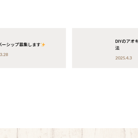
DIYのア
バーシップ募集します
法
3.28
2025.4.3