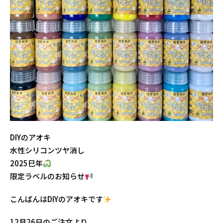
DIYのアオキ
水性シリコンツヤ消し
2025巳年
限定ラベルのお知らせ
こんばんはDIYのアオキです
12月26日のご注文より